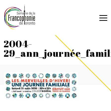
2004-
29_ann_journée_famil