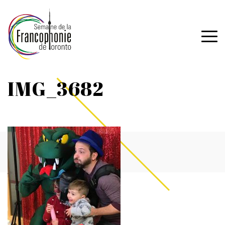
IMG_3682