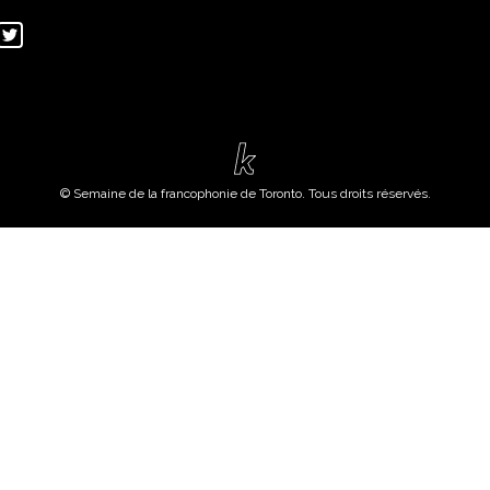
© Semaine de la francophonie de Toronto. Tous droits réservés.